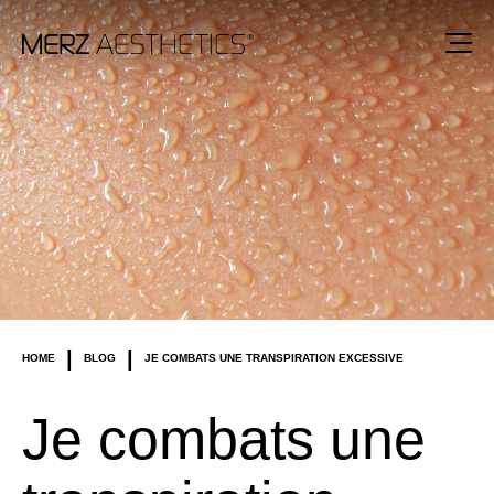
|
|
HOME
BLOG
JE COMBATS UNE TRANSPIRATION EXCESSIVE
Je combats une