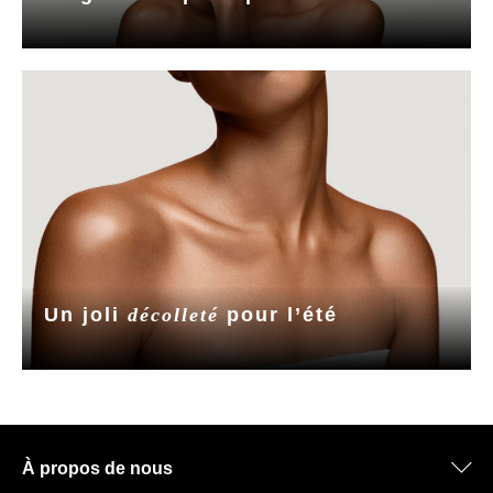
Un joli
décolleté
pour l’été
À propos de nous