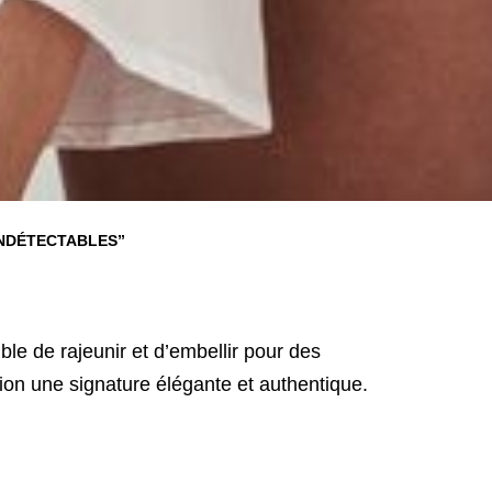
INDÉTECTABLES”
le de rajeunir et d’embellir pour des
tion une signature élégante et authentique.