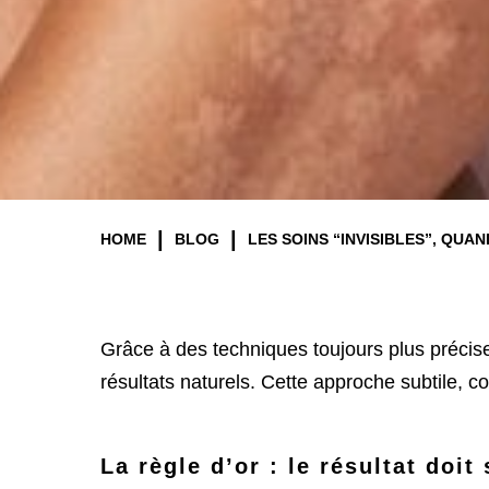
|
|
HOME
BLOG
LES SOINS “INVISIBLES”, QU
Grâce à des techniques toujours plus précise
résultats naturels. Cette approche subtile, c
La règle d’or : le résultat doit