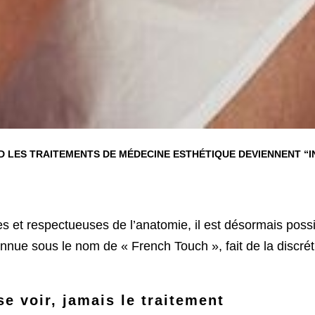
AND LES TRAITEMENTS DE MÉDECINE ESTHÉTIQUE DEVIENNENT “
s et respectueuses de l’anatomie, il est désormais possib
onnue sous le nom de « French Touch », fait de la discré
 se voir, jamais le traitement