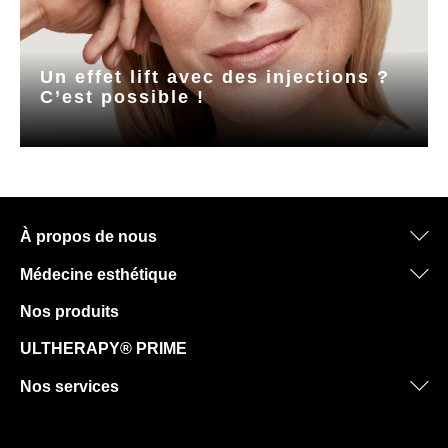
Un effet lift avec des injections ?
C’est possible !
À propos de nous
Médecine esthétique
Nos produits
ULTHERAPY® PRIME
Nos services