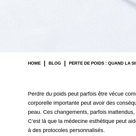
|
|
HOME
BLOG
PERTE DE POIDS : QUAND LA S
Perdre du poids peut parfois être vécue co
corporelle importante peut avoir des conséque
peau. Ces changements, parfois inattendus, p
C’est là que la médecine esthétique peut aide
à des protocoles personnalisés.