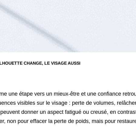
ILHOUETTE CHANGE, LE VISAGE AUSSI
mme une étape vers un mieux-être et une confiance retro
nces visibles sur le visage : perte de volumes, relâchem
euvent donner un aspect fatigué ou creusé, en contraste a
r, non pour effacer la perte de poids, mais pour restaure