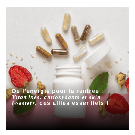
De l’énergie pour la rentrée :
Vitamines, antioxydants et skin
boosters,
des alliés essentiels !