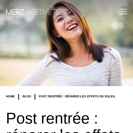
|
|
HOME
BLOG
POST RENTRÉE : RÉPARER LES EFFETS DU SOLEIL
Post rentrée :