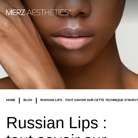
|
|
HOME
BLOG
RUSSIAN LIPS : TOUT SAVOIR SUR CETTE TECHNIQUE D’INJEC
Russian Lips :